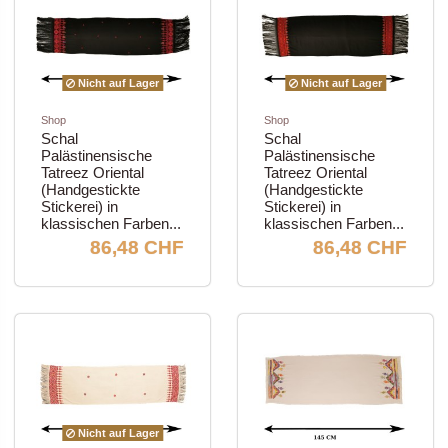
Nicht auf Lager
Nicht auf Lager
Shop
Shop
Schal
Schal
Palästinensische
Palästinensische
Tatreez Oriental
Tatreez Oriental
(Handgestickte
(Handgestickte
Stickerei) in
Stickerei) in
klassischen Farben...
klassischen Farben...
86,48 CHF
86,48 CHF
Nicht auf Lager