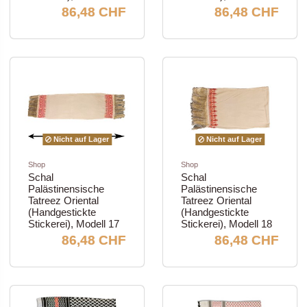
86,48 CHF
86,48 CHF
Nicht auf Lager
Nicht auf Lager
Shop
Shop
Schal
Schal
Palästinensische
Palästinensische
Tatreez Oriental
Tatreez Oriental
(Handgestickte
(Handgestickte
Stickerei), Modell 17
Stickerei), Modell 18
86,48 CHF
86,48 CHF