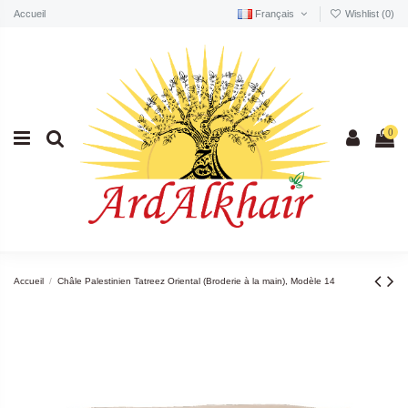
Accueil
Français
Wishlist (
0
)
0
Accueil
Châle Palestinien Tatreez Oriental (Broderie à la main), Modèle 14