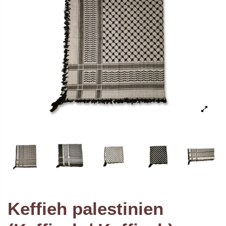
Keffieh palestinien