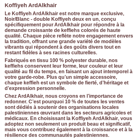
Koffiyeh ArdAlkhair
Le Koffiyeh ArdAlkhair est notre marque exclusive,
Noir/Blanc - double Koffiyeh deux en un, conçu
spécifiquement pour ArdAlkhair pour répondre à la
demande croissante de keffiehs colorés de haute
qualité.
Chaque pièce reflète notre engagement envers
la tradition, offrant une grande variété de modèles
vibrants qui répondent à des goûts divers tout en
restant fidèles à ses racines culturelles.
Fabriqués en tissu 100 % polyester durable, nos
keffiehs conservent leur forme, leur couleur et leur
qualité au fil du temps, en faisant un ajout intemporel à
votre garde-robe. Plus qu’un simple accessoire,
chaque keffieh est un symbole de fierté, d’héritage et
d’expression personnelle.
Chez ArdAlkhair, nous croyons en l’importance de
redonner. C’est pourquoi 10 % de toutes les ventes
sont dédiés à soutenir des organisations locales
palestiniennes œuvrant dans les secteurs agricoles et
médicaux. En choisissant la
Koffiyeh ArdAlkhair
, vous
adoptez non seulement un produit beau et significatif,
mais vous contribuez également à la croissance et à la
résilience des communautés palestiniennes.