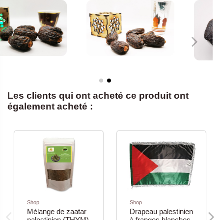
Les clients qui ont acheté ce produit ont
également acheté :
Shop
Shop
Mélange de zaatar
Drapeau palestinien
palestinien (THYM)
à franges blanches