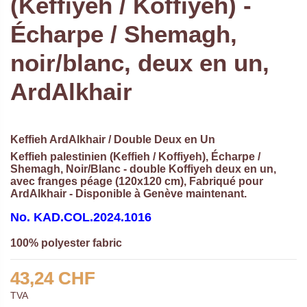
(Keffiyeh / Koffiyeh) -
Écharpe / Shemagh,
noir/blanc, deux en un,
ArdAlkhair
Keffieh ArdAlkhair / Double Deux en Un
Keffieh palestinien (Keffieh / Koffiyeh), Écharpe /
Shemagh, Noir/Blanc - double Koffiyeh deux en un,
avec franges péage (120x120 cm), Fabriqué pour
ArdAlkhair - Disponible à Genève maintenant.
No.
KAD.COL.2024.1016
100% polyester fabric
43,24 CHF
TVA