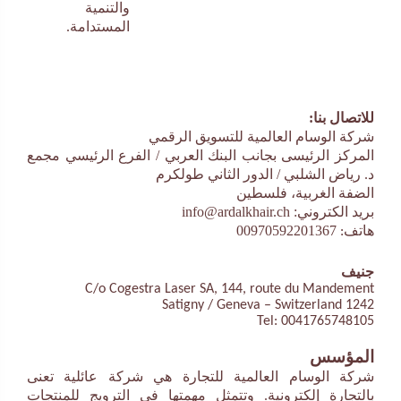
والتنمية
المستدامة.
للاتصال بنا:
شركة الوسام العالمية للتسويق الرقمي
المركز الرئيسى بجانب البنك العربي / الفرع الرئيسي مجمع
د. رياض الشلبي / الدور الثاني طولكرم
الضفة الغربية، فلسطين
بريد الكتروني:
info@ardalkhair.ch
00970592201367
هاتف:
جنيف
C/o Cogestra Laser SA, 144, route du Mandement
1242 Satigny / Geneva – Switzerland
Tel: 0041765748105
المؤسس
شركة الوسام العالمية للتجارة هي شركة عائلية تعنى
بالتجارة إلكترونية. وتتمثل مهمتها في الترويج للمنتجات