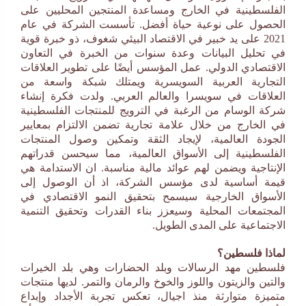
الفلسطينية في الخارج ومساعدة المنتجين المحليين على
الحصول على نوعية حياة أفضل. تأسست الشركة في عام
2021 على يد خبير في الاقتصاد البيئي شغوف، ذو خبرة قوية
في تحليل البيانات وعدة سنوات من الخبرة في التعاون
الاقتصادي الدولي. عمل المؤسس أيضًا على تطوير العلاقات
التجارية العربية السويسرية ويمتلك شبكة واسعة من
العلاقات في سويسرا والعالم العربي. ولدت فكرة إنشاء
شركة الوسام من الرغبة في الترويج للمنتجات الفلسطينية
في الخارج من خلال علامة تجارية تضمن الالتزام بمعايير
الجودة العالمية، لإيجاد الثقة وتمكين وصول المنتجات
الفلسطينية إلى الأسواق العالمية، مما سيحسن قدراتهم
الإنتاجية ويضمن لهم عوائد مالية مناسبة. ان الاستدامة هي
قيمة أساسية لدى مؤسس الشركة، اذ أن الوصول إلى
الأسواق الخارجية سيسمح بتحقيق النمو الاقتصادي في
المجتمعات المحلية وسيعزز بناء القدرات وتحقيق التنمية
الاجتماعية على المدى الطويل.
لماذا فلسطين؟
فلسطين مهد الرسالات وبلد الحضارات وهي بلد الخيرات
والتين والزيتون واللوز والخوخ والرمان والتمر. لديها منتجات
متميزة متوارثة منذ اجيال، تعكس تجربة الأجداد وإبداع