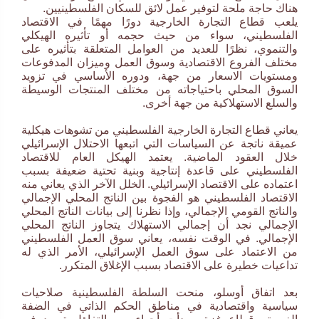
هناك حاجة ملحة لتوفير عمل لائق للسكان الفلسطينيين.
يلعب قطاع التجارة الخارجية دورًا مهمًا في الاقتصاد
الفلسطيني، سواء من حيث حجمه أو تأثيره الهيكلي
والتنموي، نظرًا للعديد من العوامل المتعلقة بتأثيره على
مختلف الفروع الاقتصادية وسوق العمل وميزان المدفوعات
ومستويات الاسعار من جهة، ودوره الأساسي في تزويد
السوق المحلي باحتياجاته من مختلف المنتجات الوسيطة
والسلع الاستهلاكية من جهة أخرى.
يعاني قطاع التجارة الخارجية الفلسطيني من تشوهات هيكلية
عميقة ناتجة عن السياسات التي اتبعها الاحتلال الإسرائيلي
خلال العقود الماضية. يعتمد الهيكل العام للاقتصاد
الفلسطيني على قاعدة إنتاجية وبنية تحتية ضعيفة بسبب
اعتماده على الاقتصاد الإسرائيلي. الخلل الآخر الذي يعاني منه
الاقتصاد الفلسطيني هو الفجوة بين الناتج المحلي الإجمالي
والناتج القومي الإجمالي، وإذا نظرنا إلى بيانات الناتج المحلي
الإجمالي نجد أن إجمالي الاستهلاك يتجاوز الناتج المحلي
الإجمالي. في الوقت نفسه، يعاني سوق العمل الفلسطيني
من الاعتماد على سوق العمل الإسرائيلي، الأمر الذي له
تداعيات خطيرة على الاقتصاد بسبب الإغلاق المتكرر.
بعد اتفاق أوسلو، منحت السلطة الفلسطينية صلاحيات
سياسية واقتصادية في مناطق الحكم الذاتي في الضفة