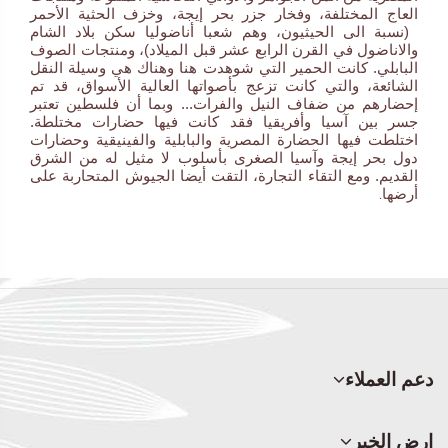
العاج المختلفة، وفخار جزر بحر إيجة، وخزف الحثية الأحمر
(نسبة الى الحيثيون، وهم شعبا أناضوليا سكن بلاد الشام
والاناضول في القرن الرابع عشر قبل الميلاد)
، ومنتجات الصوف
البابلي. كانت الحمير التي شوهدت هنا وهناك هي وسيلة النقل
الشائعة، والتي كانت تزعج بأصواتها العالية الأسواق، قد تم
إحضارهم من ضفاف النيل والفرات... وبما أن فلسطين تعتبر
جسر بين آسيا وأفريقيا فقد كانت فيها حضارات مختلطة.
اختلطت فيها الحضارة المصرية والبابلية والفينيقية وحضارات
دول بحر إيجة وآسيا الصغرى بأسلوب لا مثيل له من الشرق
القديم. ومع التقاء التجارة، التقت أيضا الجيوش المتحاربة على
أرضها
.
دعم العملاء
ارض الخير