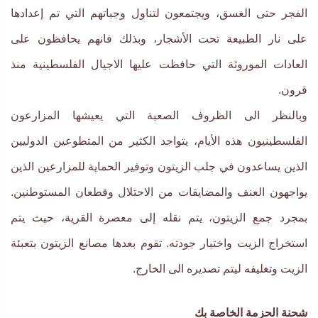
الفجر حتى الغسق، ويجتمعون لتناول وجباتهم التي تم إعدادها
على نار الطبيعة تحت الأشجار، وبذلك فانهم يحافظون على
العادات الموروثة التي حافظت عليها الاجيال الفلسطينية منذ
قرون.
وبالنظر الى الظروف الصعبة التي يعيشها المزارعون
الفلسطينيون هذه الأيام، يتواجد الكثير من المتطوعين الدوليين
الذين يساعدون في جلب الزيتون وتوفير الحماية للمزارعين الذين
يواجهون العنف والمضايقات من الاحتلال وقطعان المستوطنين.
بمجرد جمع الزيتون، يتم نقله إلى معصرة القرية، حيث يتم
استخراج الزيت واختبار جودته. تقوم بعدها مصانع الزيتون بتعبئة
الزيت وتغليفه ليتم تصديره الى الخارج.
شحنة الحزمة الخاصة بك