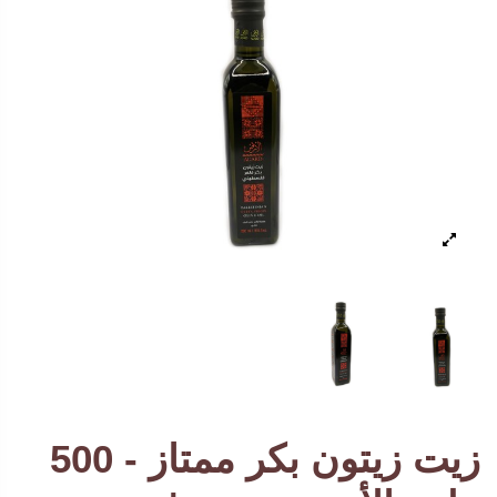
زيت زيتون بكر ممتاز - 500