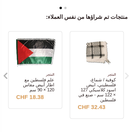
منتجات تم شراؤها من نفس العملاء:
المتجر
المتجر
كوفية / شماغ،
علم فلسطين مع
فلسطيني، ابيض
اطار أبيض مقاس
اسود كلاسيكي 127
120 × 90 سم
× 122 سم - صنع في
18.38 CHF
فلسطين
32.43 CHF