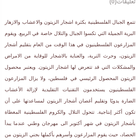
تعليقات
(0)
تتمع الجبال الفلسطينية بكثرة اشجار الزيتون والاعشاب والازهار
البرية الجميلة التي تكسوا الجبال والتلال خاصة في الربيع. ويقوم
المزارعون الفلسطينيون في هذا الوقت من العام بتقليم أشجار
الزيتون، وحرث التربة، والعناية بالاشجار للوقاية من الامراض
والمشكلات التي قد تتعرض لها اشجار الزيتون. ويعتبر محصول
الزيتون المحصول الرئيسي في فلسطين، ولا يزال المزارعون
الفلسطينيون يستخدمون التقنيات التقليدية لإزالة الأعشاب
الضارة يدويًا وتقليم أغصان أشجار الزيتون لمساعدتها على أن
تكون أكثر إنتاجية. تتحول التلال والكروم الفلسطينية المغطاة
بأشجار الزيتون في شهر أكتوبر الى مهرجان وطني عندما يبدأ
الحصاد، حيث يقوم المزارعون وأسرهم بأكملها بجني الزيتون من