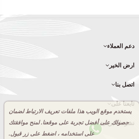
دعم العملاء
ارض الخير
اتصل بنا
تابعنا على
يستخدم موقع الويب هذا ملفات تعريف الارتباط لضمان
حصولك على أفضل تجربة على موقعنا. لمنح موافقتك
نشرتنا البريدية
على استخدامه ، اضغط على زر قبول.