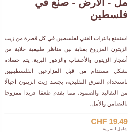
مل - الأرض - صنع في
فلسطين
استمتع بالتراث الغني لفلسطين في كل قطرة من زيت
الزيتون المزروع بعناية بين مناظر طبيعية خلابة من
أشجار الزيتون والأعشاب والزهور البرية. يتم حصاده
بشكل مستدام من قبل المزارعين الفلسطينيين
باستخدام الطرق التقليدية، يجسد زيت الزيتون أجيالًا
من التقاليد والصمود، مما يقدم طعمًا فريدا ممزوجا
بالتضامن والأمل.
19.49 CHF
شامل للضريبة