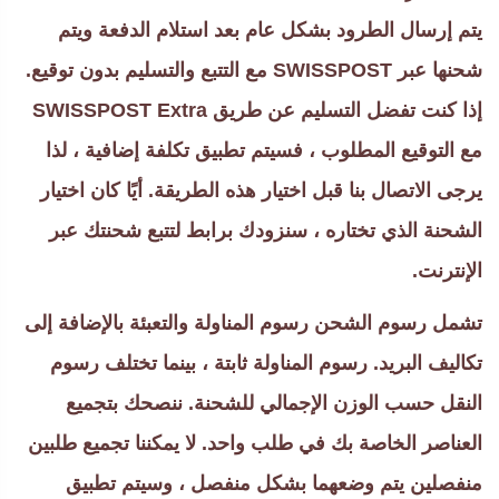
يتم إرسال الطرود بشكل عام بعد استلام الدفعة ويتم
شحنها عبر SWISSPOST مع التتبع والتسليم بدون توقيع.
إذا كنت تفضل التسليم عن طريق SWISSPOST Extra
مع التوقيع المطلوب ، فسيتم تطبيق تكلفة إضافية ، لذا
يرجى الاتصال بنا قبل اختيار هذه الطريقة. أيًا كان اختيار
الشحنة الذي تختاره ، سنزودك برابط لتتبع شحنتك عبر
الإنترنت.
تشمل رسوم الشحن رسوم المناولة والتعبئة بالإضافة إلى
تكاليف البريد. رسوم المناولة ثابتة ، بينما تختلف رسوم
النقل حسب الوزن الإجمالي للشحنة. ننصحك بتجميع
العناصر الخاصة بك في طلب واحد. لا يمكننا تجميع طلبين
منفصلين يتم وضعهما بشكل منفصل ، وسيتم تطبيق