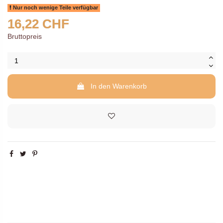
Nur noch wenige Teile verfügbar
16,22 CHF
Bruttopreis
In den Warenkorb