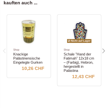
kauften auch ...
Nicht auf Lager
Shop
Shop
Knackige
Schale "Hand der
Palästinensische
Fatimah" 12x18 cm
Eingelegte Gurken
– (Farbig), Hebron,
hergestellt in
10,26 CHF
Palästina
12,43 CHF