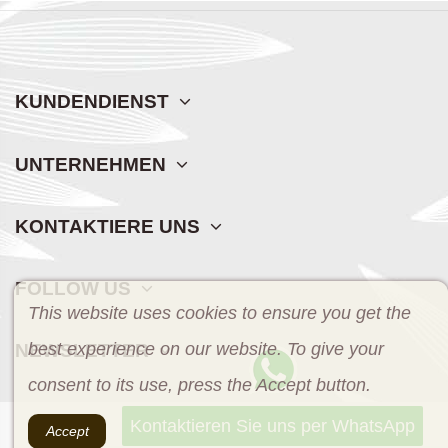
KUNDENDIENST
UNTERNEHMEN
KONTAKTIERE UNS
FOLLOW US
This website uses cookies to ensure you get the
best experience on our website. To give your
NEWSLETTER
consent to its use, press the Accept button.
Kontaktieren Sie uns per WhatsApp
Accept