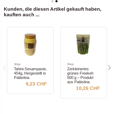
Kunden, die diesen Artikel gekauft haben,
kauften auch ...
Shop
Shop
Tahini-Sesampaste,
Zerkleinertes
454g, Hergestellt in
grünes Freekeh
Palästina
500 g – Produkt
aus Palästina
9,23 CHF
10,26 CHF