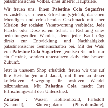
palästinensischen Volkes, eines unserer Hauptziele.
Wir freuen uns, Ihnen
Palestine Cola Sugarfree
vorzustellen, ein neues Erfrischungsgetränk, das einen
lebendigen und erfrischenden Geschmack mit einer
Mission der sozialen Verantwortung verbindet. Jede
Flasche oder Dose ist ein Schritt in Richtung eines
bedeutungsvollen Wandels, denn jeder Kauf trägt
direkt zur Entwicklung und Nachhaltigkeit
palästinensischer Gemeinschaften bei. Mit der Wahl
von
Palestine Cola Sugarfree
genießen Sie nicht nur
ein Getränk, sondern unterstützen aktiv eine bessere
Zukunft.
Jetzt in unserem Shop erhältlich, freuen wir uns auf
Ihre Bestellungen und darauf, mit Ihnen an dieser
kollektiven Bewegung für positiven Wandel
teilzunehmen. Mit
Palestine Cola
macht Ihre
Erfrischungswahl den Unterschied.
Zutaten :
Wasser, Kohlendioxid, Farbstoff
(Karamell), Säureregulator (Phosphorsäure),