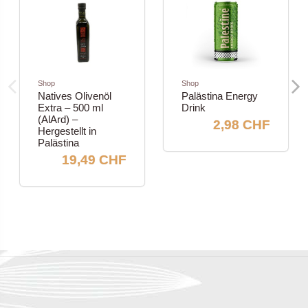
Shop
Shop
Natives Olivenöl
Palästina Energy
Extra – 500 ml
Drink
(AlArd) –
2,98 CHF
Hergestellt in
Palästina
19,49 CHF