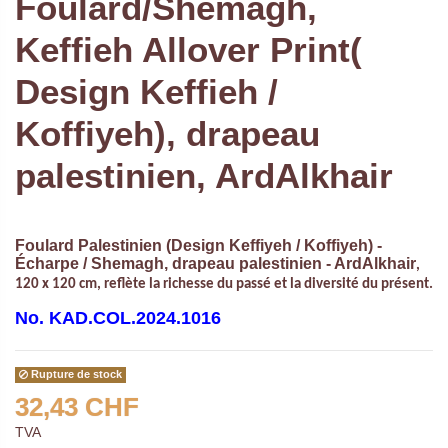
Foulard/Shemagh,
Keffieh Allover Print(
Design Keffieh /
Koffiyeh), drapeau
palestinien, ArdAlkhair
Foulard Palestinien (Design Keffiyeh / Koffiyeh) -
Écharpe / Shemagh, drapeau palestinien - ArdAlkhair
,
120 x 120 cm,
reflète la richesse du passé et la diversité du présent.
No.
KAD.COL.2024.1016
Rupture de stock
32,43 CHF
TVA